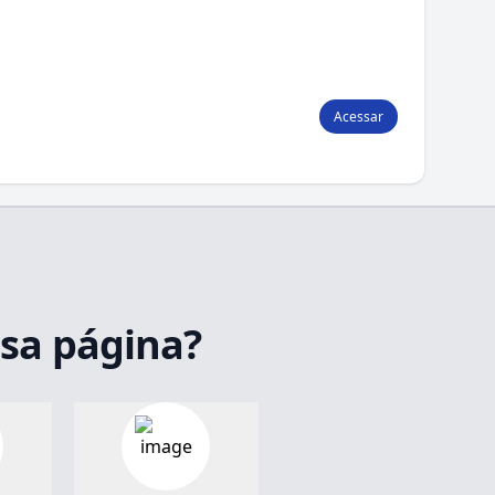
Acessar
ssa página?