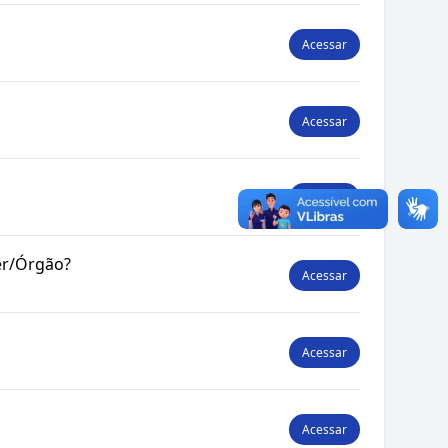
Acessar
Acessar
Acessar
der/Órgão?
Acessar
Acessar
Acessar