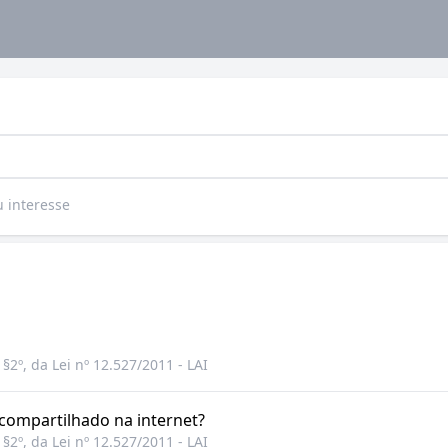
u interesse
8º, §2º, da Lei nº 12.527/2011 - LAI
 compartilhado na internet?
8º, §2º, da Lei nº 12.527/2011 - LAI