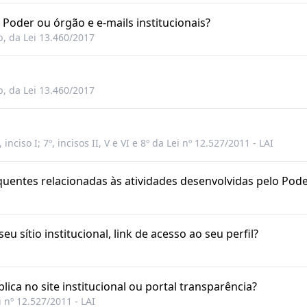
 Poder ou órgão e e-mails institucionais?
, b, da Lei 13.460/2017
, b, da Lei 13.460/2017
 inciso I; 7º, incisos II, V e VI e 8º da Lei nº 12.527/2011 - LAI
equentes relacionadas às atividades desenvolvidas pelo Po
eu sítio institucional, link de acesso ao seu perfil?
lica no site institucional ou portal transparência?
i nº 12.527/2011 - LAI