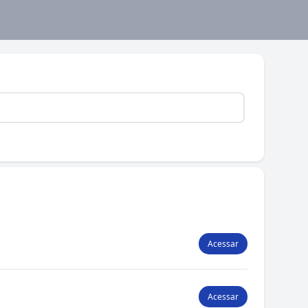
Acessar
Acessar