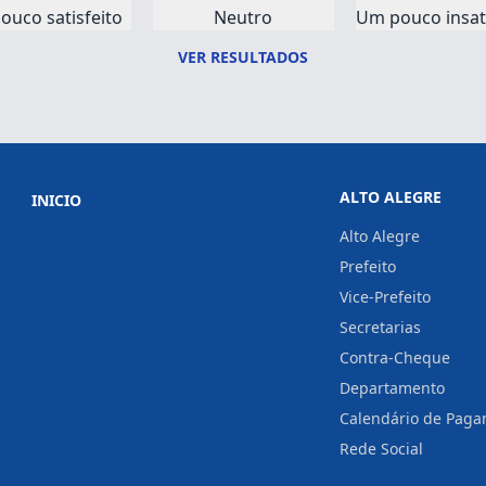
ouco satisfeito
Neutro
Um pouco insati
VER RESULTADOS
ALTO ALEGRE
INICIO
Alto Alegre
Prefeito
Vice-Prefeito
Secretarias
Contra-Cheque
Departamento
Calendário de Pag
Rede Social