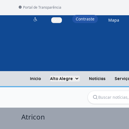
Portal de Transparência
Contraste
Fonte
Mapa
Acessibilidade
Inicio
Alto Alegre
Notícias
Serviç
Atricon