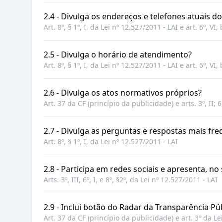
2.4 - Divulga os endereços e telefones atuais do
Art. 8º, § 1º, I, da Lei nº 12.527/2011 - LAI e art. 6º, VI
2.5 - Divulga o horário de atendimento?
Art. 8º, § 1º, I, da Lei nº 12.527/2011 - LAI e art. 6º, VI
2.6 - Divulga os atos normativos próprios?
Art. 37 da CF (princípio da publicidade) e arts. 3º, II; 6,
2.7 - Divulga as perguntas e respostas mais fr
Art. 8º, § 1º, I, da Lei nº 12.527/2011 - LAI
2.8 - Participa em redes sociais e apresenta, no s
Arts. 3º, III, 6º, I, e 8º, §2º, da Lei nº 12.527/2011 - LAI
2.9 - Inclui botão do Radar da Transparência Púb
Art. 37 da CF (princípio da publicidade) e art. 3º da Le