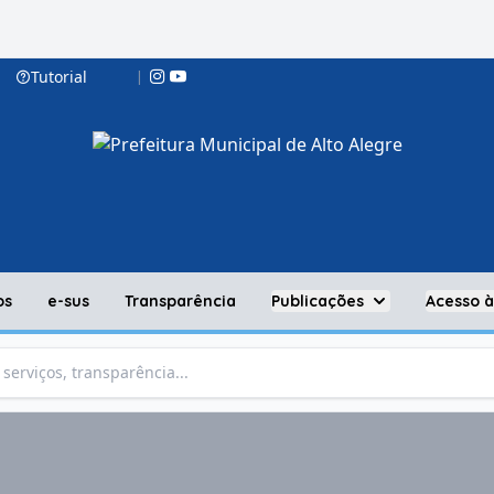
Tutorial
|
os
e-sus
Transparência
Publicações
Acesso 