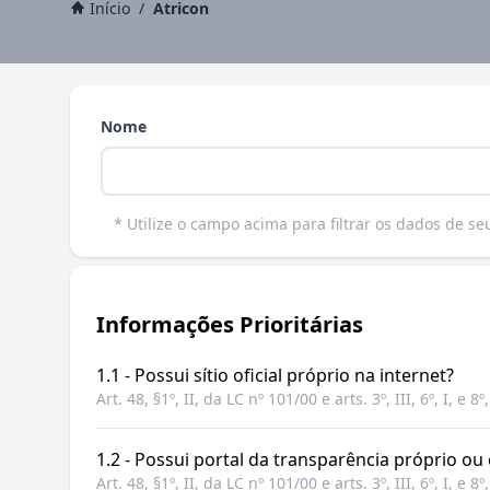
Início
/
Atricon
Nome
* Utilize o campo acima para filtrar os dados de se
Informações Prioritárias
1.1 - Possui sítio oficial próprio na internet?
Art. 48, §1º, II, da LC nº 101/00 e arts. 3º, III, 6º, I, e 
1.2 - Possui portal da transparência próprio ou
Art. 48, §1º, II, da LC nº 101/00 e arts. 3º, III, 6º, I, e 