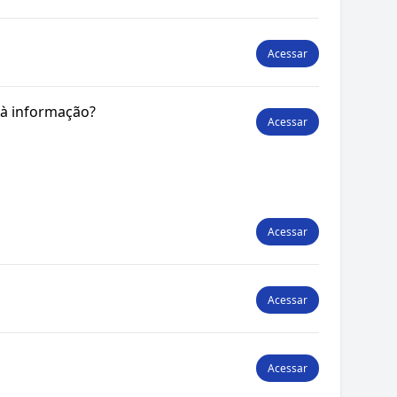
Acessar
 à informação?
Acessar
Acessar
Acessar
Acessar