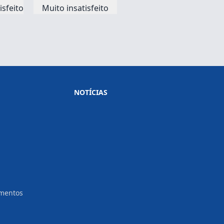
sfeito
Muito insatisfeito
NOTÍCIAS
amentos