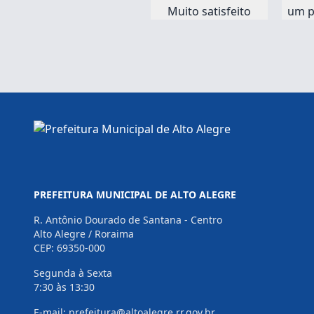
Muito satisfeito
um p
PREFEITURA MUNICIPAL DE ALTO ALEGRE
R. Antônio Dourado de Santana - Centro
Alto Alegre / Roraima
CEP: 69350-000
Segunda à Sexta
7:30 às 13:30
E-mail: prefeitura@altoalegre.rr.gov.br