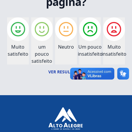
página?
Muito
um
Neutro
Um pouco
Muito
satisfeito
pouco
insatisfeito
insatisfeito
satisfeito
VER RESULTADOS