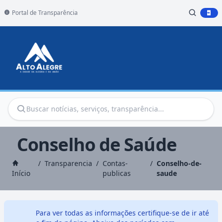
Portal de Transparência
Conselho de Saúde
/
Transparencia
/
Contas-
/
Conselho-de-
Início
publicas
saude
Para ver todas as informações certifique-se de ir até