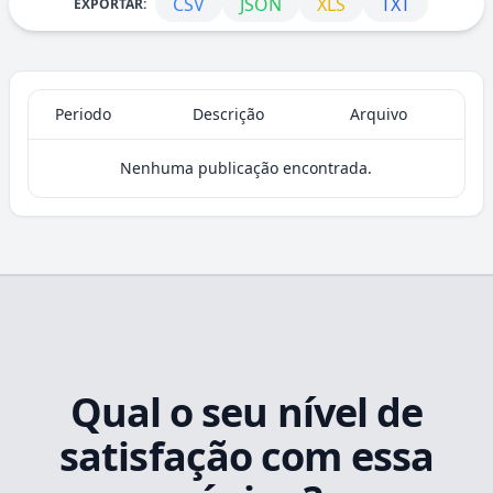
CSV
JSON
XLS
TXT
EXPORTAR:
Periodo
Descrição
Arquivo
Nenhuma publicação encontrada.
Qual o seu nível de
satisfação com essa