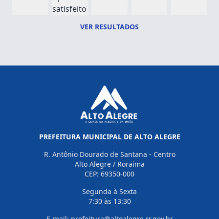
satisfeito
VER RESULTADOS
PREFEITURA MUNICIPAL DE ALTO ALEGRE
R. Antônio Dourado de Santana - Centro
Alto Alegre / Roraima
CEP: 69350-000
Segunda à Sexta
7:30 às 13:30
E-mail: prefeitura@altoalegre.rr.gov.br