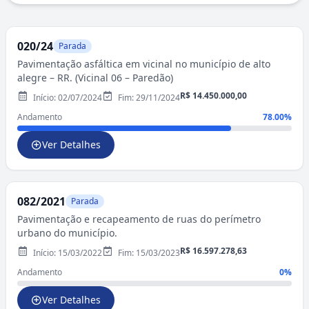
020/24
Parada
Pavimentação asfáltica em vicinal no município de alto
alegre – RR. (Vicinal 06 – Paredão)
R$ 14.450.000,00
Início: 02/07/2024
Fim: 29/11/2024
Andamento
78.00%
Ver Detalhes
082/2021
Parada
Pavimentação e recapeamento de ruas do perímetro
urbano do município.
R$ 16.597.278,63
Início: 15/03/2022
Fim: 15/03/2023
Andamento
0%
Ver Detalhes