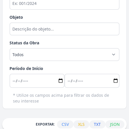
Objeto
Status da Obra
Período de Início
* Utilize os campos acima para filtrar os dados de
seu interesse
CSV
XLS
TXT
JSON
EXPORTAR: