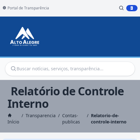
Portal de Transparência
Relatório de Controle
Interno
/
Transparencia
/
Contas-
/
Relatorio-de-
Início
publicas
controle-interno