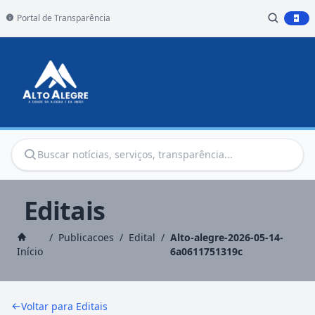
Portal de Transparência
Editais
/
Publicacoes
/
Edital
/
Alto-alegre-2026-05-14-
Início
6a0611751319c
Voltar para Editais