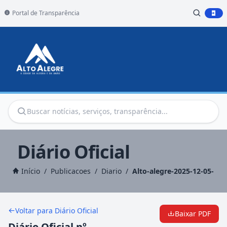
Portal de Transparência
Diário Oficial
Início
/
Publicacoes
/
Diario
/
Alto-alegre-2025-12-05-
Voltar para Diário Oficial
Baixar PDF
Diário Oficial nº