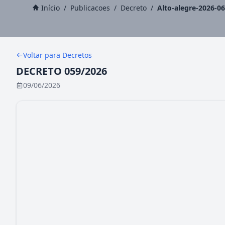
Início
/
Publicacoes
/
Decreto
/
Alto-alegre-2026-0
Voltar para Decretos
DECRETO 059/2026
09/06/2026