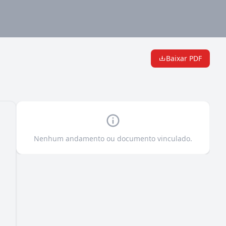
Baixar PDF
Nenhum andamento ou documento vinculado.