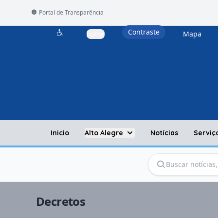
Portal de Transparência
Contraste
Fonte
Mapa
Acessibilidade
Inicio
Alto Alegre
Notícias
Serviç
Decretos