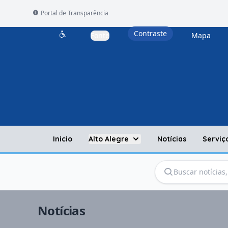
Portal de Transparência
Contraste
Fonte
Mapa
Acessibilidade
Inicio
Alto Alegre
Notícias
Serviç
Notícias