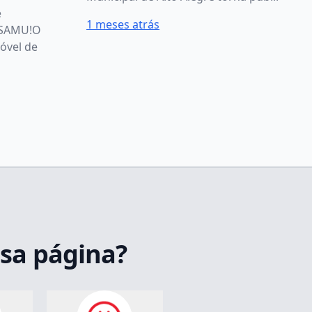
e
1 meses atrás
 SAMU!O
óvel de
ssa página?