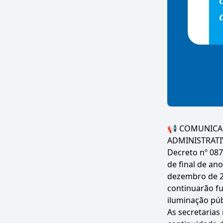
📢 COMUNICAD
ADMINISTRATIVO
Decreto nº 087
de final de an
dezembro de 2
continuarão fu
iluminação púb
As secretarias