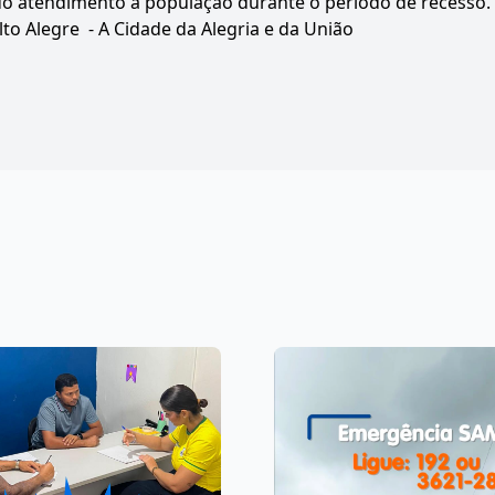
do atendimento à população durante o período de recesso.
lto Alegre - A Cidade da Alegria e da União