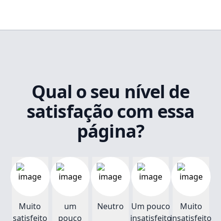
Qual o seu nível de
satisfação com essa
página?
Muito
um
Neutro
Um pouco
Muito
satisfeito
pouco
insatisfeito
insatisfeito