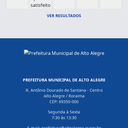
satisfeito
VER RESULTADOS
PREFEITURA MUNICIPAL DE ALTO ALEGRE
R. Antônio Dourado de Santana - Centro
Alto Alegre / Roraima
CEP: 69350-000
Segunda à Sexta
7:30 às 13:30
E-mail: prefeitura@altoalegre.rr.gov.br