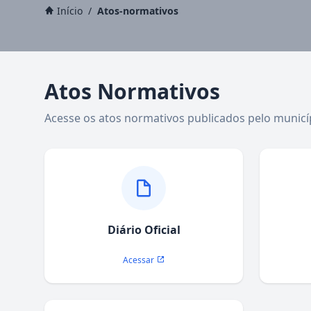
Início
/
Atos-normativos
Atos Normativos
Acesse os atos normativos publicados pelo municí
Diário Oficial
Acessar