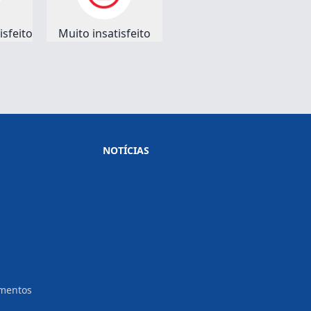
sfeito
Muito insatisfeito
NOTÍCIAS
amentos