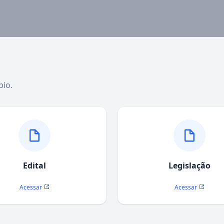
pio.
Edital
Legislação
Acessar
Acessar