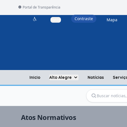
Portal de Transparência
Contraste
Fonte
Mapa
Acessibilidade
Inicio
Alto Alegre
Notícias
Serviç
Atos Normativos