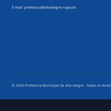
E-mail: prefeitura@altoalegre.rr.gov.br
© 2026
Prefeitura Municipal de Alto Alegre
. Todos os direi