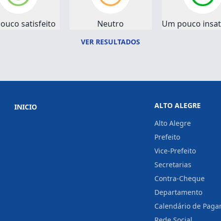
ouco satisfeito
Neutro
Um pouco insati
VER RESULTADOS
ALTO ALEGRE
INICIO
Alto Alegre
Prefeito
Vice-Prefeito
Secretarias
Contra-Cheque
Departamento
Calendário de Pag
Rede Social