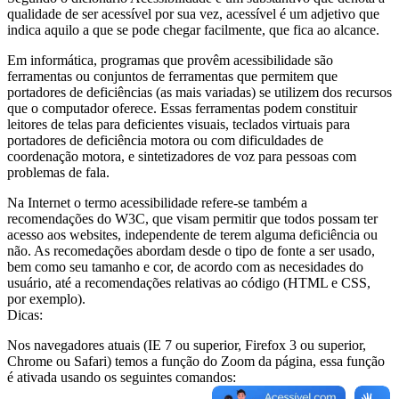
qualidade de ser acessível por sua vez, acessível é um adjetivo que
indica aquilo a que se pode chegar facilmente, que fica ao alcance.
Em informática, programas que provêm acessibilidade são
ferramentas ou conjuntos de ferramentas que permitem que
portadores de deficiências (as mais variadas) se utilizem dos recursos
que o computador oferece. Essas ferramentas podem constituir
leitores de telas para deficientes visuais, teclados virtuais para
portadores de deficiência motora ou com dificuldades de
coordenação motora, e sintetizadores de voz para pessoas com
problemas de fala.
Na Internet o termo acessibilidade refere-se também a
recomendações do W3C, que visam permitir que todos possam ter
acesso aos websites, independente de terem alguma deficiência ou
não. As recomedações abordam desde o tipo de fonte a ser usado,
bem como seu tamanho e cor, de acordo com as necesidades do
usuário, até a recomendações relativas ao código (HTML e CSS,
por exemplo).
Dicas:
Nos navegadores atuais (IE 7 ou superior, Firefox 3 ou superior,
Chrome ou Safari) temos a função do Zoom da página, essa função
é ativada usando os seguintes comandos: