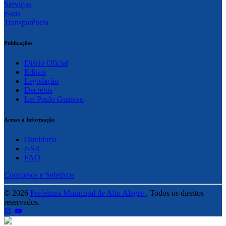
Serviços
e-sus
Transparência
Publicações
Diário Oficial
Editais
Legislação
Decretos
Lei Paulo Gustavo
Acesso à Informação
Ouvidoria
e-SIC
FAQ
Concursos e Seletivos
© 2026
Prefeitura Municipal de Alto Alegre
. Todos os direitos
reservados.