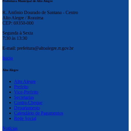
Prefeitura Municipal de Alto Alegre
R. Antônio Dourado de Santana - Centro
Alto Alegre / Roraima
CEP: 69350-000
Segunda à Sexta
7:30 às 13:30
E-mail: prefeitura@altoalegre.rr.gov.br
Inicio
Alto Alegre
Alto Alegre
Prefeito
Vice-Prefeito
Secretarias
Contra-Cheque
Departamento
Calendário de Pagamentos
Rede Social
Notícias