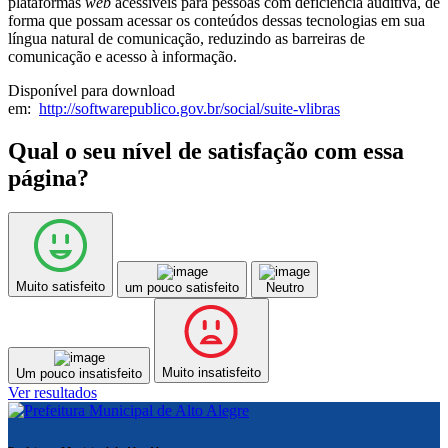
plataformas
web
acessíveis para pessoas com deficiência auditiva, de
forma que possam acessar os conteúdos dessas tecnologias em sua
língua natural de comunicação, reduzindo as barreiras de
comunicação e acesso à informação.
Disponível para download
em:
http://softwarepublico.gov.br/social/suite-vlibras
Qual o seu nível de satisfação com essa
página?
Muito satisfeito
um pouco satisfeito
Neutro
Muito insatisfeito
Um pouco insatisfeito
Ver resultados